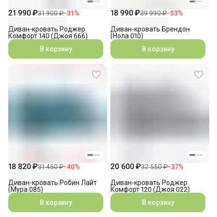
21 990 ₽
18 990 ₽
31 900 ₽
−
31
%
39 990 ₽
−
53
%
Диван-кровать Роджер
Диван-кровать Брендон
Комфорт 140 (Джоя 666)
(Нола 010)
В корзину
В корзину
18 820 ₽
20 600 ₽
31 450 ₽
−
40
%
32 550 ₽
−
37
%
Диван-кровать Робин Лайт
Диван-кровать Роджер
(Мура 085)
Комфорт 120 (Джоя 022)
В корзину
В корзину