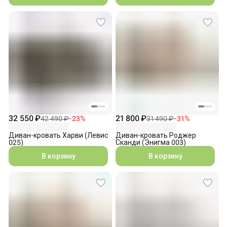
32 550 ₽
21 800 ₽
42 490 ₽
−
23
%
31 490 ₽
−
31
%
Диван-кровать Харви (Левис
Диван-кровать Роджер
025)
Сканди (Энигма 003)
В корзину
В корзину