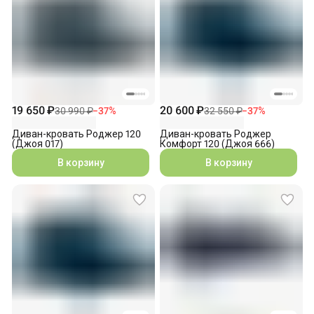
19 650 ₽
20 600 ₽
30 990 ₽
−
37
%
32 550 ₽
−
37
%
Диван-кровать Роджер 120
Диван-кровать Роджер
(Джоя 017)
Комфорт 120 (Джоя 666)
В корзину
В корзину