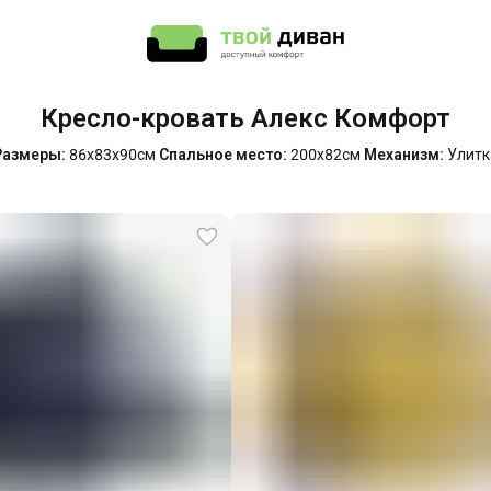
Кресло-кровать Алекс Комфорт
Размеры:
86х83х90см
Спальное место:
200х82см
Механизм:
Улитк