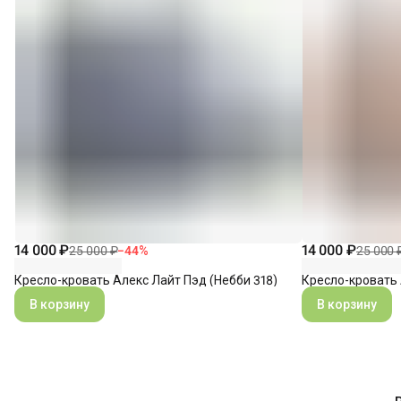
14 000 ₽
14 000 ₽
25 000 ₽
−
44
%
25 000 
Кресло-кровать Алекс Лайт Пэд (Небби 318)
Кресло-кровать 
В корзину
В корзину