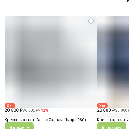
Хит
Хит
20 800 ₽
20 800 ₽
36 000 ₽
−
42
%
36 000 
Кресло-кровать Алекс Сканди (Тиара 080)
Кресло-кровать 
В корзину
В корзину