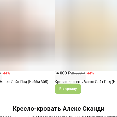
14 000 ₽
₽
−
44
%
25 000 ₽
−
44
%
Алекс Лайт Пэд (Небби 305)
Кресло-кровать Алекс Лайт Пэд (Не
В корзину
Кресло-кровать Алекс Сканди