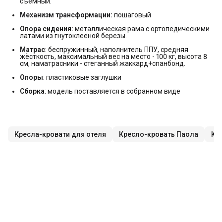
съемный.
Механизм трансформации:
пошаговый
Опора сидения:
металлическая рама с ортопедическими
латами из гнутоклееной березы.
Матрас
: беспружинный, наполнитель ППУ, средняя
жёсткость, максимальный вес на место - 100 кг, высота 8
см, наматрасники - стеганный жаккард+спанбонд.
Опоры
: пластиковые заглушки
Сборка
: модель поставляется в собранном виде
Кресла-кровати для отеля
Кресло-кровать Паола
Кр