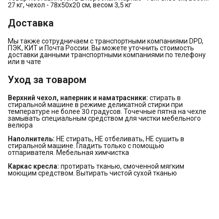
27 кг, чехол - 78х50х20 см, весом 3,5 кг
Доставка
Мы также сотрудничаем с транспортными компаниями DPD,
ПЭК, КИТ и Почта России. Вы можете уточнить стоимость
доставки данными транспортными компаниями по телефону
или в чате
Уход за товаром
Верхний чехол, наперник и наматрасники:
стирать в
стиральной машине в режиме деликатной стирки при
температуре не более 30 градусов. Точечные пятна на чехле
замывать специальным средством для чистки мебельного
велюра
Наполнитель:
НЕ стирать, НЕ отбеливать, НЕ сушить в
стиральной машине. Гладить только с помощью
отпаривателя. Мебельная химчистка
Каркас кресла:
протирать тканью, смоченной мягким
моющим средством. Вытирать чистой сухой тканью