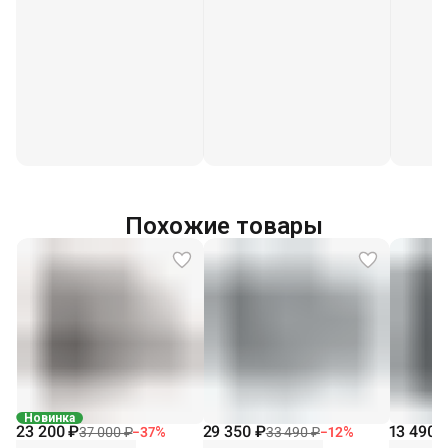
Похожие товары
Новинка
23 200 ₽
29 350 ₽
13 490 
37 000 ₽
−
37
%
33 490 ₽
−
12
%