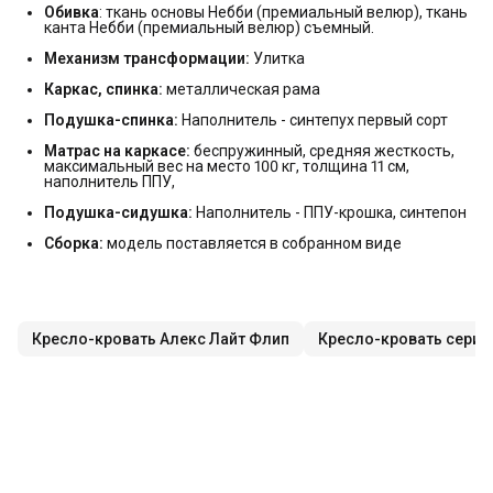
Обивка
: ткань основы Небби (премиальный велюр), ткань
канта Небби (премиальный велюр) съемный.
Механизм трансформации:
Улитка
Каркас, спинка:
металлическая рама
Подушка-спинка:
Наполнитель - синтепух первый сорт
Матрас на каркасе:
беспружинный, средняя жесткость,
максимальный вес на место 100 кг, толщина 11 см,
наполнитель ППУ,
Подушка-сидушка:
Наполнитель - ППУ-крошка, синтепон
Сборка:
модель поставляется в собранном виде
Кресло-кровать Алекс Лайт Флип
Кресло-кровать серии