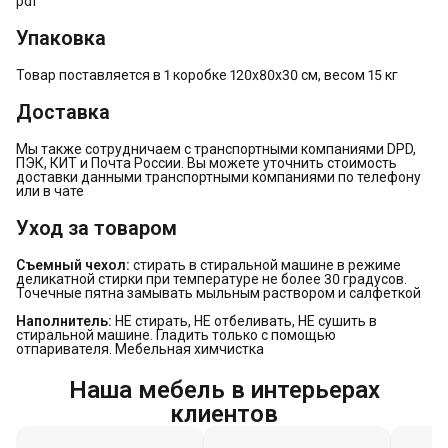
pdf
Упаковка
Товар поставляется в 1 коробке 120х80х30 см, весом 15 кг
Доставка
Мы также сотрудничаем с транспортными компаниями DPD,
ПЭК, КИТ и Почта России. Вы можете уточнить стоимость
доставки данными транспортными компаниями по телефону
или в чате
Уход за товаром
Съемный чехол:
стирать в стиральной машине в режиме
деликатной стирки при температуре не более 30 градусов.
Точечные пятна замывать мыльным раствором и салфеткой
Наполнитель:
НЕ стирать, НЕ отбеливать, НЕ сушить в
стиральной машине. Гладить только с помощью
отпаривателя. Мебельная химчистка
Наша мебель в интерьерах
клиентов