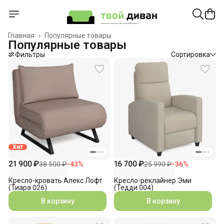
Главная
›
Популярные товары
Популярные товары
Фильтры
Сортировка
Хит
21 900 ₽
16 700 ₽
38 500 ₽
−
43
%
25 990 ₽
−
36
%
Кресло-кровать Алекс Лофт
Кресло-реклайнер Эми
(Тиара 026)
(Тедди 004)
В корзину
В корзину