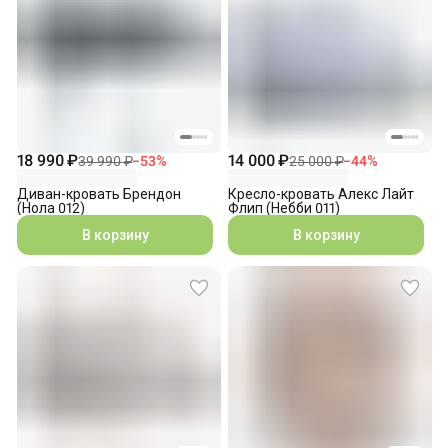
18 990 ₽
14 000 ₽
39 990 ₽
−
53
%
25 000 ₽
−
44
%
Диван-кровать Брендон
Кресло-кровать Алекс Лайт
(Нола 012)
Флип (Небби 011)
В корзину
В корзину