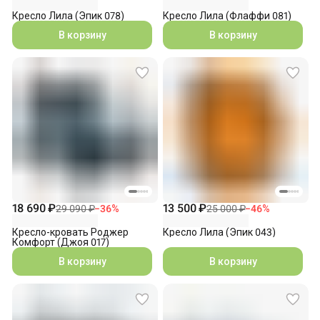
Кресло Лила (Эпик 078)
Кресло Лила (Флаффи 081)
В корзину
В корзину
18 690 ₽
13 500 ₽
29 090 ₽
−
36
%
25 000 ₽
−
46
%
Кресло-кровать Роджер
Кресло Лила (Эпик 043)
Комфорт (Джоя 017)
В корзину
В корзину