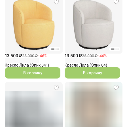
13 500 ₽
13 500 ₽
25 000 ₽
−
46
%
25 000 ₽
−
46
%
Кресло Лила (Эпик 041)
Кресло Лила (Эпик 04)
В корзину
В корзину