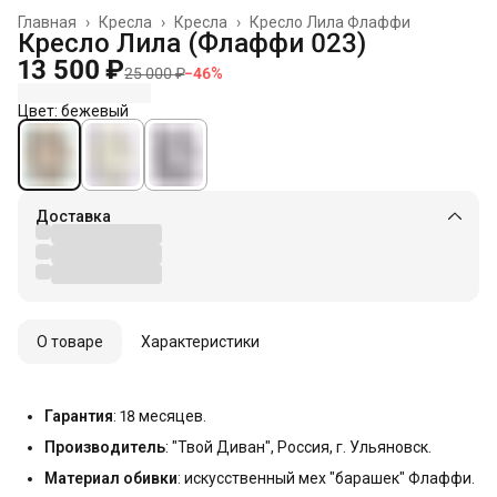
Главная
›
Кресла
›
Кресла
›
Кресло Лила Флаффи
Кресло Лила (Флаффи 023)
13 500 ₽
25 000 ₽
−
46
%
Цвет: бежевый
Доставка
О товаре
Характеристики
Гарантия
: 18 месяцев.
Производитель
: "Твой Диван", Россия, г. Ульяновск.
Материал обивки
: искусственный мех "барашек" Флаффи.