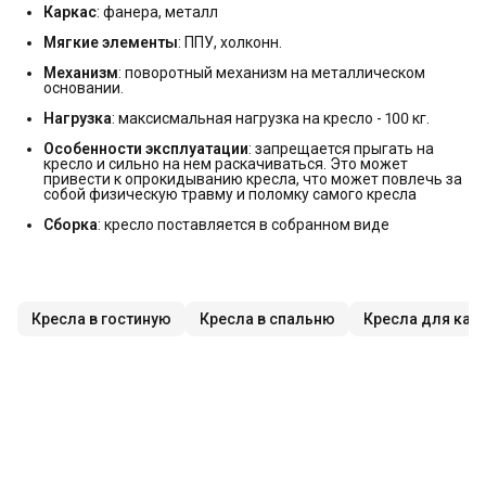
Каркас
: фанера, металл
Мягкие элементы
: ППУ, холконн.
Механизм
: поворотный механизм на металлическом
основании.
Нагрузка
: максисмальная нагрузка на кресло - 100 кг.
Особенности эксплуатации
: запрещается прыгать на
кресло и сильно на нем раскачиваться. Это может
привести к опрокидыванию кресла, что может повлечь за
собой физическую травму и поломку самого кресла
Сборка
: кресло поставляется в собранном виде
Кресла в гостиную
Кресла в спальню
Кресла для каф