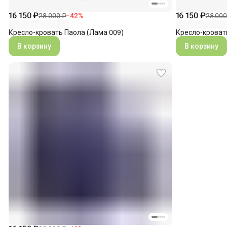
16 150 ₽
16 150 ₽
28 000 ₽
−
42
%
28 000
Кресло-кровать Паола (Лама 009)
Кресло-кроват
В корзину
В корзину