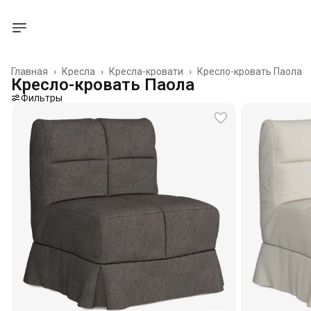
Главная
›
Кресла
›
Кресла-кровати
›
Кресло-кровать Паола
Кресло-кровать Паола
Фильтры