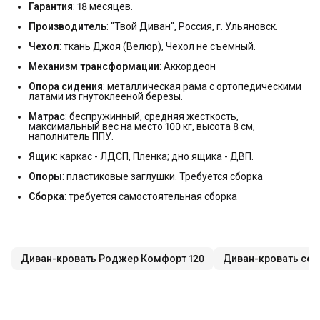
Гарантия
: 18 месяцев.
Производитель
: "Твой Диван", Россия, г. Ульяновск.
Чехол
: ткань Джоя (Велюр), Чехол не съемный.
Механизм трансформации
: Аккордеон
Опора сидения
: металлическая рама с ортопедическими
латами из гнутоклееной березы.
Матрас
: беспружинный, средняя жесткость,
максимальный вес на место 100 кг, высота 8 см,
наполнитель ППУ.
Ящик
: каркас - ЛДСП, Пленка; дно ящика - ДВП.
Опоры
: пластиковые заглушки. Требуется сборка
Сборка
: требуется самостоятельная сборка
Диван-кровать Роджер Комфорт 120
Диван-кровать сер