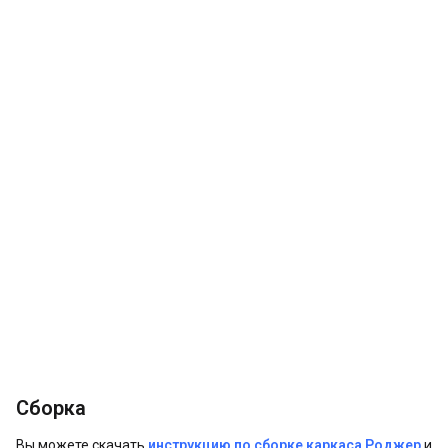
Сборка
Вы можете скачать
инструкцию по сборке каркаса Роджер
и