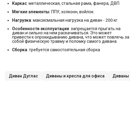
Каркас
: металлическая, стальная рама, фанера, ДВП.
Мягкие элементы
: ППУ, холконн, войлок.
Нагрузка
: максисмальная нагрузка на диван - 200 кг.
Особенности эксплуатации
: запрещается прыгать на
диван и сильно на нем раскачиваться. Это может
привести к опрокидыванию дивана, что может повлечь за
собой физическую травму и поломку самого дивана
Сборка
: требуется самостоятельная сборка
Диван Дуглас
Диваны и кресла для офиса
Диваны из