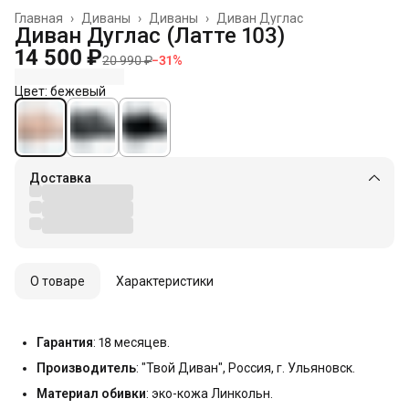
Главная
›
Диваны
›
Диваны
›
Диван Дуглас
Диван Дуглас (Латте 103)
14 500 ₽
20 990 ₽
−
31
%
Цвет: бежевый
Доставка
О товаре
Характеристики
Гарантия
: 18 месяцев.
Производитель
: "Твой Диван", Россия, г. Ульяновск.
Материал обивки
: эко-кожа Линкольн.