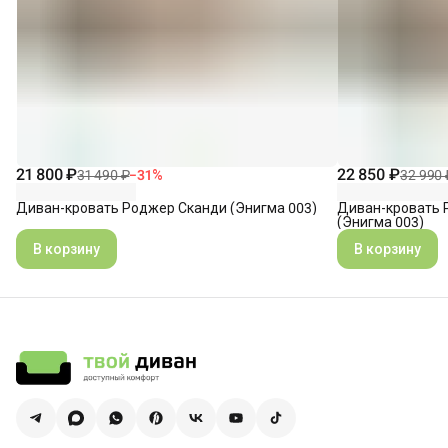
21 800 ₽
22 850 ₽
31 490 ₽
−
31
%
32 990 
Диван-кровать Роджер Сканди (Энигма 003)
Диван-кровать 
(Энигма 003)
В корзину
В корзину