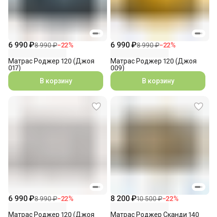
6 990 ₽
6 990 ₽
8 990 ₽
−
22
%
8 990 ₽
−
22
%
Матрас Роджер 120 (Джоя
Матрас Роджер 120 (Джоя
017)
009)
В корзину
В корзину
6 990 ₽
8 200 ₽
8 990 ₽
−
22
%
10 500 ₽
−
22
%
Матрас Роджер 120 (Джоя
Матрас Роджер Сканди 140