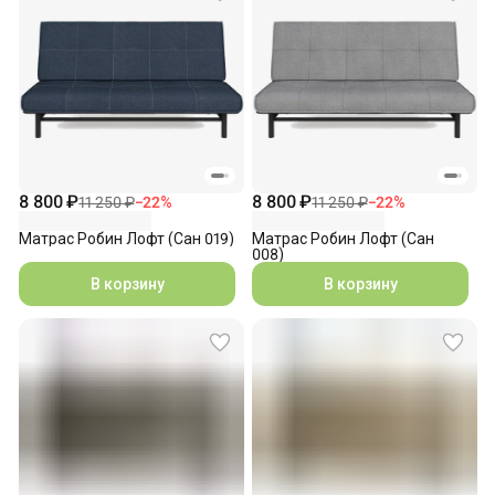
8 800 ₽
8 800 ₽
11 250 ₽
−
22
%
11 250 ₽
−
22
%
Матрас Робин Лофт (Сан 019)
Матрас Робин Лофт (Сан
008)
В корзину
В корзину