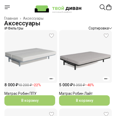
Главная
›
Аксессуары
Аксессуары
Фильтры
Сортировка
8 000 ₽
5 000 ₽
10 200 ₽
−
22
%
8 350 ₽
−
40
%
Матрас Робин ППУ
Матрас Робин Лайт
В корзину
В корзину