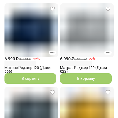
6 990 ₽
6 990 ₽
8 990 ₽
−
22
%
8 990 ₽
−
22
%
Матрас Роджер 120 (Джоя
Матрас Роджер 120 (Джоя
666)
022)
В корзину
В корзину