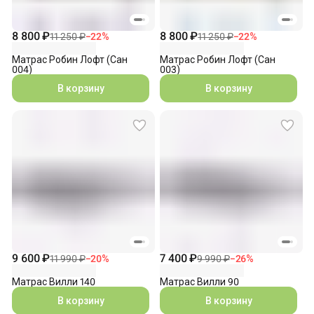
8 800 ₽
8 800 ₽
11 250 ₽
−
22
%
11 250 ₽
−
22
%
Матрас Робин Лофт (Сан
Матрас Робин Лофт (Сан
004)
003)
В корзину
В корзину
9 600 ₽
7 400 ₽
11 990 ₽
−
20
%
9 990 ₽
−
26
%
Матрас Вилли 140
Матрас Вилли 90
В корзину
В корзину