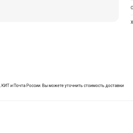
О
Х
А
КИТ и Почта России. Вы можете уточнить стоимость доставки