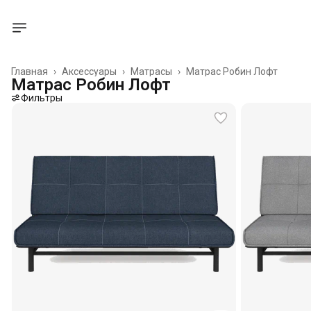
Главная
›
Аксессуары
›
Матрасы
›
Матрас Робин Лофт
Матрас Робин Лофт
Фильтры