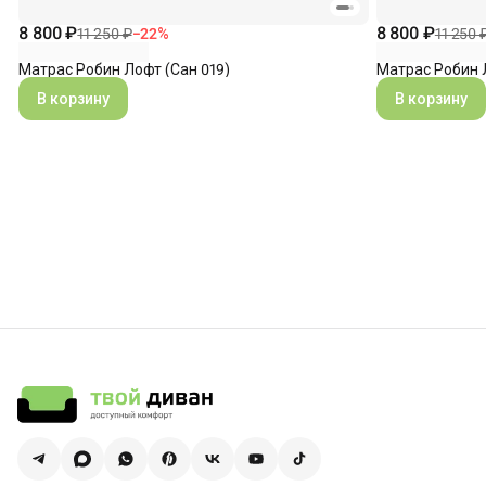
8 800 ₽
8 800 ₽
11 250 ₽
−
22
%
11 250 
Матрас Робин Лофт (Сан 019)
Матрас Робин 
В корзину
В корзину