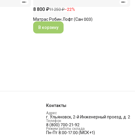
8 800 ₽
11 250 ₽
−
22
%
Матрас Робин Лофт (Сан 003)
В корзину
Контакты
Адрес
г. Ульяновск, 2-й Инженерный проезд, д. 2
Телефон
8 (800) 700-21-92
Режим работы склада
Пн-Пт 8:00-17:00 (МСК+1)