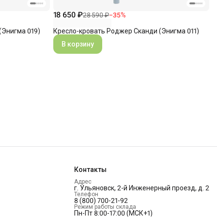
18 650 ₽
28 590 ₽
−
35
%
(Энигма 019)
Кресло-кровать Роджер Сканди (Энигма 011)
В корзину
Контакты
Адрес
г. Ульяновск, 2-й Инженерный проезд, д. 2
Телефон
8 (800) 700-21-92
Режим работы склада
Пн-Пт 8:00-17:00 (МСК+1)