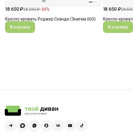
18 650 ₽
18 650 ₽
28 590 ₽
−
35
%
28 59
Кресло-кровать Роджер Сканди (Энигма 003)
Кресло-кроват
В корзину
В корзину