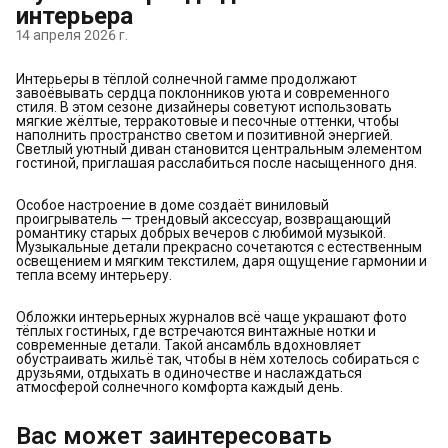
интерьера
14 апреля 2026 г.
Интерьеры в тёплой солнечной гамме продолжают
завоёвывать сердца поклонников уюта и современного
стиля. В этом сезоне дизайнеры советуют использовать
мягкие жёлтые, терракотовые и песочные оттенки, чтобы
наполнить пространство светом и позитивной энергией.
Светлый уютный диван становится центральным элементом
гостиной, приглашая расслабиться после насыщенного дня.
Особое настроение в доме создаёт виниловый
проигрыватель — трендовый аксессуар, возвращающий
романтику старых добрых вечеров с любимой музыкой.
Музыкальные детали прекрасно сочетаются с естественным
освещением и мягким текстилем, даря ощущение гармонии и
тепла всему интерьеру.
Обложки интерьерных журналов всё чаще украшают фото
тёплых гостиных, где встречаются винтажные нотки и
современные детали. Такой ансамбль вдохновляет
обустраивать жильё так, чтобы в нём хотелось собираться с
друзьями, отдыхать в одиночестве и наслаждаться
атмосферой солнечного комфорта каждый день.
Вас может заинтересовать