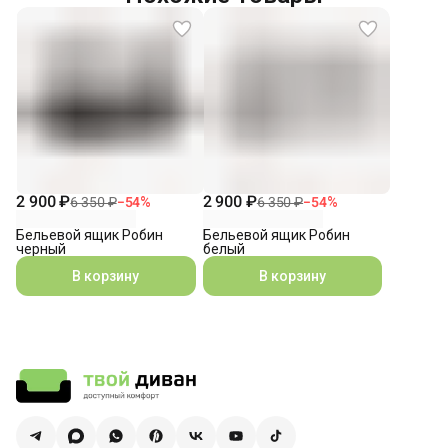
2 900 ₽
2 900 ₽
6 350 ₽
−
54
%
6 350 ₽
−
54
%
Бельевой ящик Робин
Бельевой ящик Робин
черный
белый
В корзину
В корзину