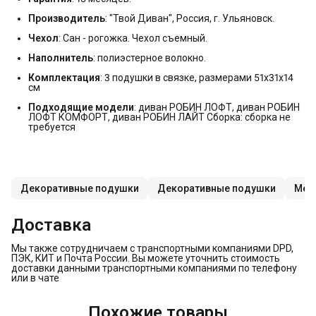
Производитель
: "Твой Диван", Россия, г. Ульяновск.
Чехол
: Сан - рогожка. Чехол съемный.
Наполнитель
: полиэстерное волокно.
Комплектация
: 3 подушки в связке, размерами 51х31х14
см
Подходящие модели
: диван РОБИН ЛОФТ, диван РОБИН
ЛОФТ КОМФОРТ, диван РОБИН ЛАЙТ Сборка: сборка не
требуется
Декоративные подушки
Декоративные подушки
Меб
Доставка
Мы также сотрудничаем с транспортными компаниями DPD,
ПЭК, КИТ и Почта России. Вы можете уточнить стоимость
доставки данными транспортными компаниями по телефону
или в чате
Похожие товары