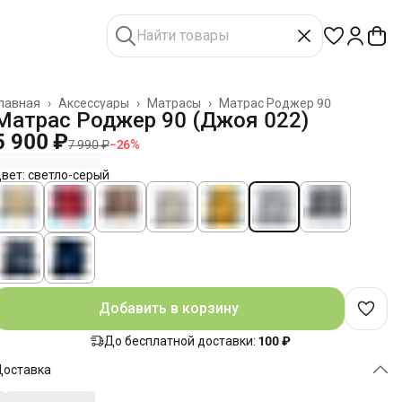
лавная
›
Аксессуары
›
Матрасы
›
Матрас Роджер 90
Матрас Роджер 90 (Джоя 022)
5 900 ₽
7 990 ₽
−
26
%
вет: светло-серый
Добавить в корзину
До бесплатной доставки:
100 ₽
Доставка