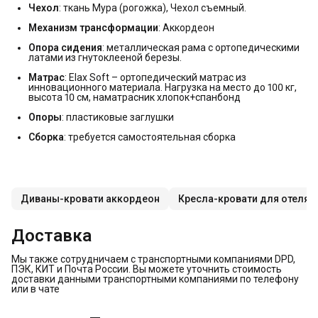
Чехол
: ткань Мура (рогожка), Чехол съемный.
Механизм трансформации
: Аккордеон
Опора сидения
: металлическая рама с ортопедическими
латами из гнутоклееной березы.
Матрас
: Elax Soft – ортопедический матрас из
инновационного материала. Нагрузка на место до 100 кг,
высота 10 см, наматрасник хлопок+спанбонд
Опоры
: пластиковые заглушки
Сборка
: требуется самостоятельная сборка
Диваны-кровати аккордеон
Кресла-кровати для отеля
Доставка
Мы также сотрудничаем с транспортными компаниями DPD,
ПЭК, КИТ и Почта России. Вы можете уточнить стоимость
доставки данными транспортными компаниями по телефону
или в чате