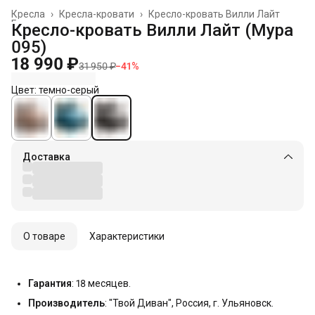
Кресла
›
Кресла-кровати
›
Кресло-кровать Вилли Лайт
Главная
›
Кресло-кровать Вилли Лайт (Мура
095)
18 990 ₽
31 950 ₽
−
41
%
Цвет: темно-серый
Доставка
О товаре
Характеристики
Гарантия
: 18 месяцев.
Производитель
: "Твой Диван", Россия, г. Ульяновск.