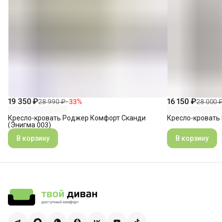
19 350 ₽
16 150 ₽
28 990 ₽
−
33
%
28 000 
Кресло-кровать Роджер Комфорт Сканди
Кресло-кровать 
(Энигма 003)
В корзину
В корзину