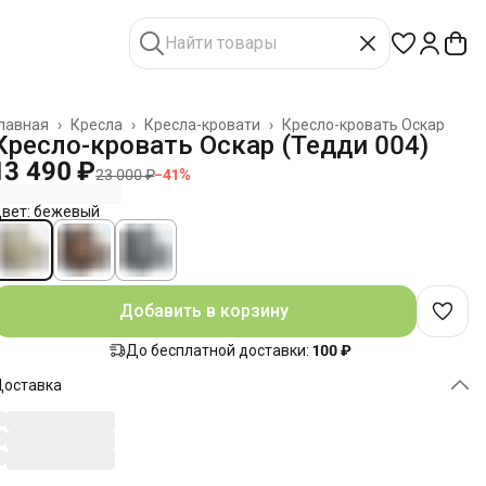
лавная
›
Кресла
›
Кресла-кровати
›
Кресло-кровать Оскар
Кресло-кровать Оскар (Тедди 004)
13 490 ₽
23 000 ₽
−
41
%
вет: бежевый
Добавить в корзину
До бесплатной доставки:
100 ₽
Доставка