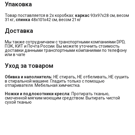
Упаковка
Товар поставляется в 2х коробках:
каркас
93х97х28 см, весом
31 кг,
спинка
48х101х42 см, весом 21 кг
Доставка
Мы также сотрудничаем с транспортными компаниями DPD,
ПЭК, КИТ и Почта России. Вы можете уточнить стоимость
доставки данными транспортными компаниями по телефону
или в чате
Уход за товаром
Обивка и наполнитель:
НЕ стирать, НЕ отбеливать, НЕ сушить
в стиральной машине. Гладить только с помощью
отпаривателя. Мебельная химчистка.
Ножки и подлокотники кресла:
Протирать тканью,
смоченной мягким моющим средством. Вытирать чистой
сухой тканью