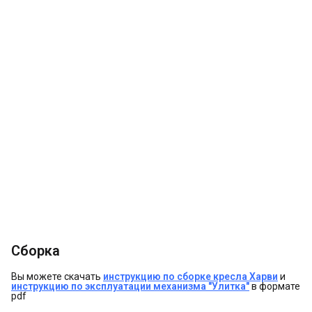
Сборка
Вы можете скачать
инструкцию по сборке кресла Харви
и
инструкцию по эксплуатации механизма "Улитка"
в формате
pdf