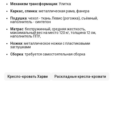
Механизм трансформации
: Улитка
Каркас, спинка:
металлическая рама, фанера
Подушка
: чехол - ткань Левис (рогожка), съёмный,
наполнитель - синтепон
Матрас
: беспружинный, средняя жесткость,
максимальный вес на место 120 кг, толщина 12 см,
наполнитель ППУ,
Ножки
: металлическое ножки с пластиковыми
заглушками
Сборка
: требуется самостоятельная сборка
Кресло-кровать Харви
Раскладные кресла-кровати