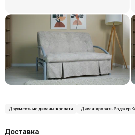
Двухместные диваны-кровати
Диван-кровать Роджер К
Доставка