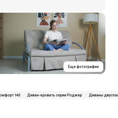
Еще фотографии
омфорт 140
Диван-кровать серии Роджер
Диваны двуспа