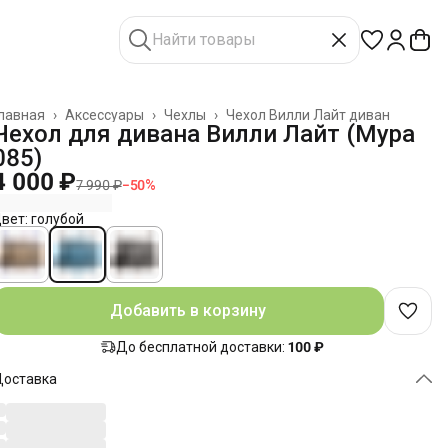
лавная
›
Аксессуары
›
Чехлы
›
Чехол Вилли Лайт диван
Чехол для дивана Вилли Лайт (Мура
085)
4 000 ₽
7 990 ₽
−
50
%
вет: голубой
Добавить в корзину
До бесплатной доставки:
100 ₽
Доставка