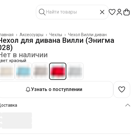
лавная
›
Аксессуары
›
Чехлы
›
Чехол Вилли диван
Чехол для дивана Вилли (Энигма
028)
Нет в наличии
вет: красный
Узнать о поступлении
Доставка