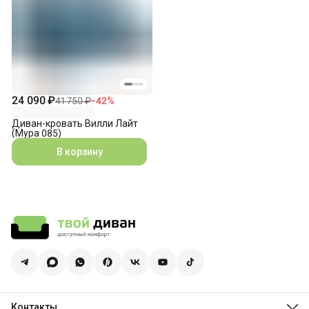
24 090 ₽
41 750 ₽
−
42
%
Диван-кровать Вилли Лайт
(Мура 085)
В корзину
Контакты