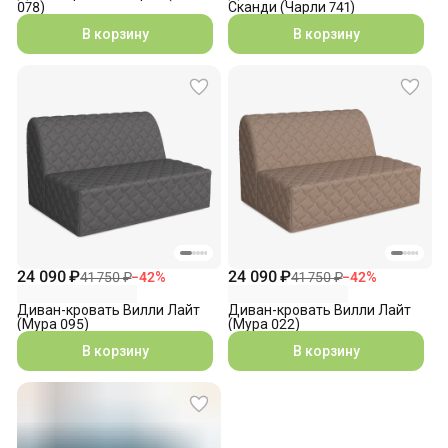
078)
Сканди (Чарли 741)
В корзину
В корзину
24 090 ₽
24 090 ₽
41 750 ₽
−
42
%
41 750 ₽
−
42
%
Диван-кровать Вилли Лайт
Диван-кровать Вилли Лайт
(Мура 095)
(Мура 022)
В корзину
В корзину