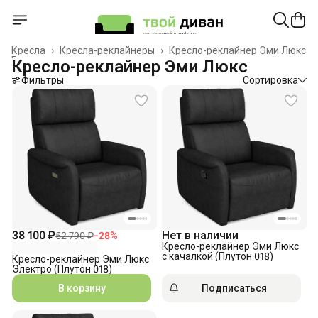
Кресла
›
Кресла-реклайнеры
›
Кресло-реклайнер Эми Люкс
Главная
›
Кресло-реклайнер Эми Люкс
Фильтры
Сортировка
38 100 ₽
Нет в наличии
52 790 ₽
−
28
%
Кресло-реклайнер Эми Люкс
с качалкой (Плутон 018)
Кресло-реклайнер Эми Люкс
Электро (Плутон 018)
В корзину
Подписаться