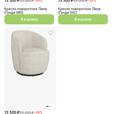
13 500 ₽
13 500 ₽
33 000 ₽
−
59
%
33 000 ₽
−
59
%
Кресло поворотное Лила
Кресло поворотное Лила
(Гунди 080)
(Гунди 042)
В корзину
В корзину
13 500 ₽
33 000 ₽
−
59
%