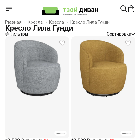
Главная
›
Кресла
›
Кресла
›
Кресло Лила Гунди
Кресло Лила Гунди
Фильтры
Сортировка