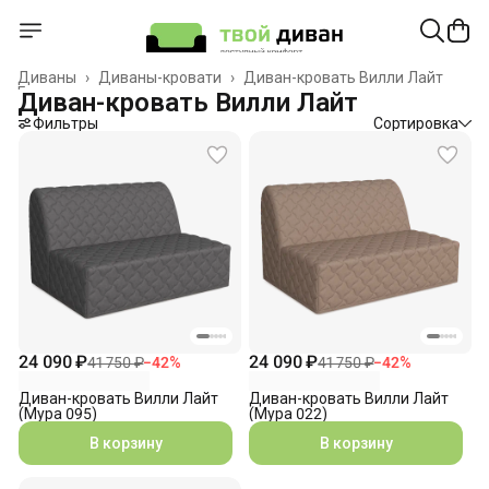
Диваны
›
Диваны-кровати
›
Диван-кровать Вилли Лайт
Главная
›
Диван-кровать Вилли Лайт
Фильтры
Сортировка
24 090 ₽
24 090 ₽
41 750 ₽
−
42
%
41 750 ₽
−
42
%
Диван-кровать Вилли Лайт
Диван-кровать Вилли Лайт
(Мура 095)
(Мура 022)
В корзину
В корзину