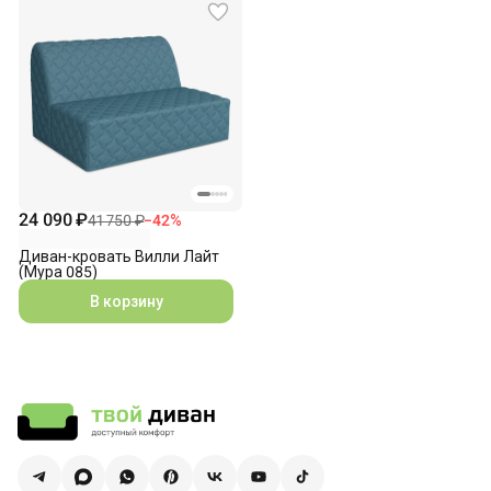
24 090 ₽
41 750 ₽
−
42
%
Диван-кровать Вилли Лайт
(Мура 085)
В корзину