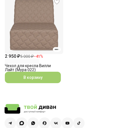
2 950 ₽
5 000 ₽
−
41
%
Чехол для кресла Вилли
Лайт (Мура 022)
В корзину