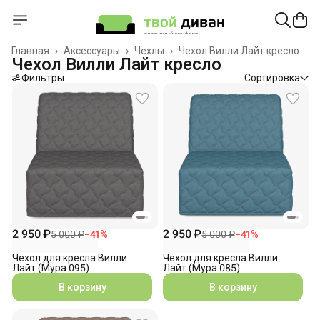
Главная
›
Аксессуары
›
Чехлы
›
Чехол Вилли Лайт кресло
Чехол Вилли Лайт кресло
Фильтры
Сортировка
2 950 ₽
2 950 ₽
5 000 ₽
−
41
%
5 000 ₽
−
41
%
Чехол для кресла Вилли
Чехол для кресла Вилли
Лайт (Мура 095)
Лайт (Мура 085)
В корзину
В корзину