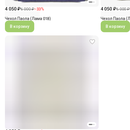
4 050 ₽
4 050 ₽
6 000 ₽
−
33
%
6 000 ₽
Чехол Паола (Лама 018)
Чехол Паола (Л
В корзину
В корзину