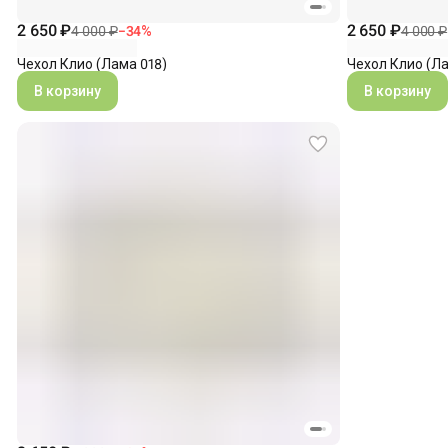
2 650 ₽
2 650 ₽
4 000 ₽
4 000 ₽
−
34
%
Чехол Клио (Ла
Чехол Клио (Лама 018)
В корзину
В корзину